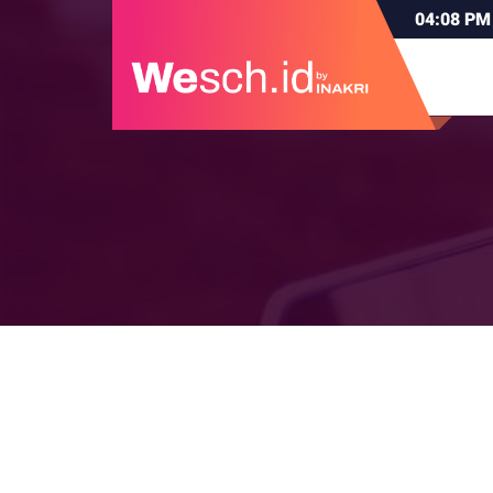
04:08
PM