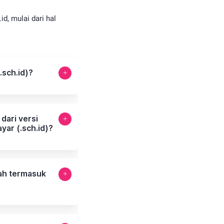
d, mulai dari hal
.sch.id)?
dari versi
yar (.sch.id)?
ah termasuk