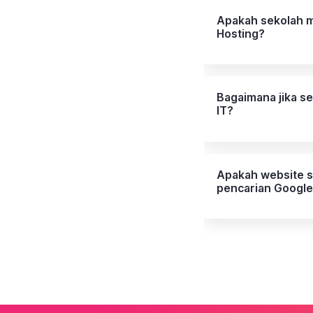
Apakah sekolah m
Hosting?
Bagaimana jika se
IT?
Apakah website s
pencarian Google