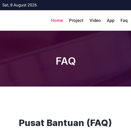
Sat, 8 August 2026
Home
Project
Video
App
Faq
FAQ
Pusat Bantuan (FAQ)