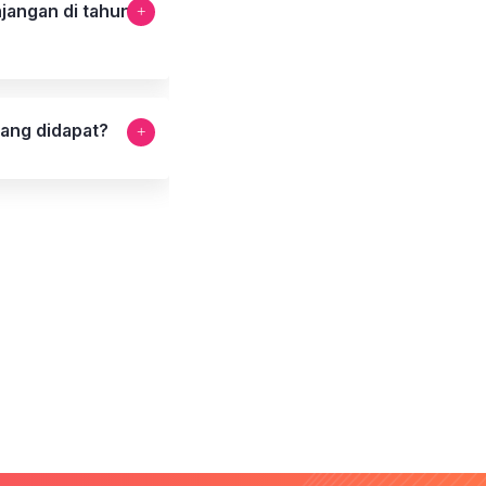
jangan di tahun
yang didapat?