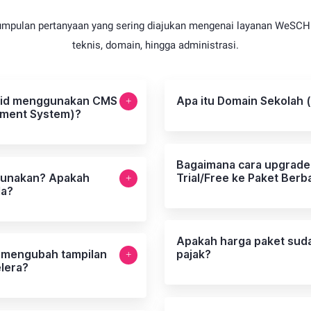
umpulan pertanyaan yang sering diajukan mengenai layanan WeSCH.i
teknis, domain, hingga administrasi.
id menggunakan CMS
Apa itu Domain Sekolah (
ment System)?
Bagaimana cara upgrade 
gunakan? Apakah
Trial/Free ke Paket Berba
la?
Apakah harga paket sud
 mengubah tampilan
pajak?
lera?