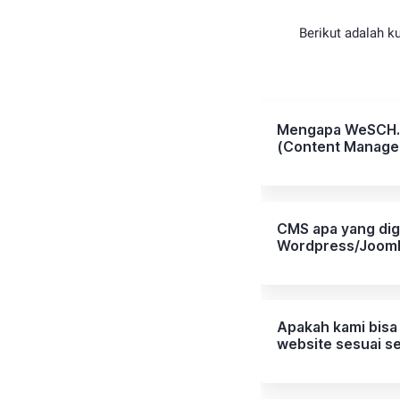
Berikut adalah k
Mengapa WeSCH.
(Content Manage
CMS apa yang di
Wordpress/Joom
Apakah kami bisa
website sesuai se