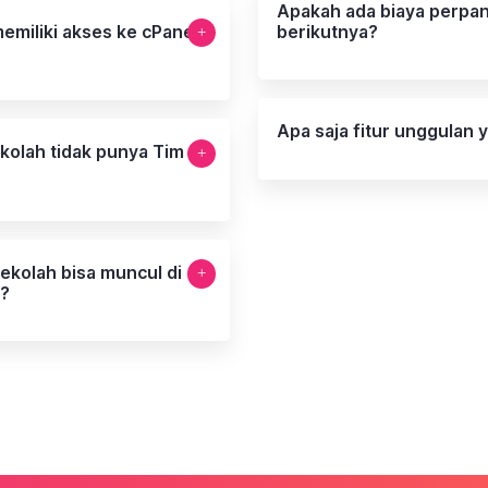
Apakah ada biaya perpan
emiliki akses ke cPanel
berikutnya?
Apa saja fitur unggulan 
kolah tidak punya Tim
ekolah bisa muncul di
?