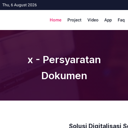
Thu, 6 August 2026
Home
Project
Video
App
Faq
x - Persyaratan
Dokumen
Solusi Digitalisasi 