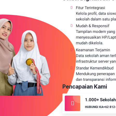
Fitur Terintegrasi
Kelola profil, data sis
sekolah dalam satu pla
Mudah & Responsif
Tampilan modern yang
menyesuaikan HP/Lapt
mudah dikelola.
Keamanan Terjamin
Data sekolah aman ter
infrastruktur server yan
Standar Kemendikbud
Mendukung penerapan 
dan transparansi inform
Pencapaian Kami
1.000+ Sekolah
HUBUNGI KA+62 812