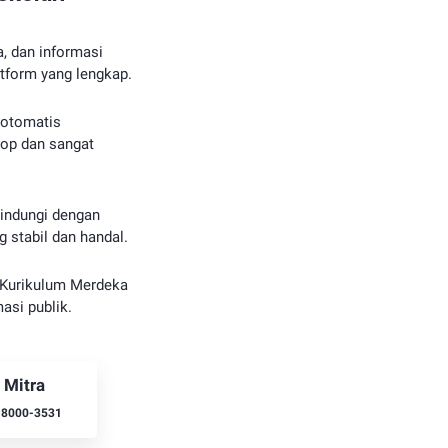
wa, dan informasi
tform yang lengkap.
 otomatis
op dan sangat
lindungi dengan
g stabil dan handal.
Kurikulum Merdeka
asi publik.
 Mitra
-8000-3531